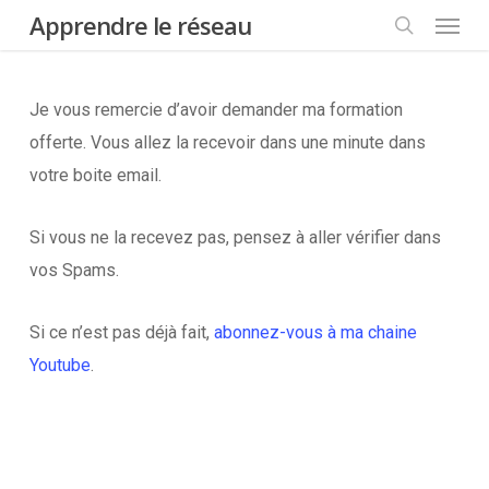
Menu
Skip
Apprendre le réseau
to
search
main
Je vous remercie d’avoir demander ma formation
content
offerte. Vous allez la recevoir dans une minute dans
votre boite email.
Si vous ne la recevez pas, pensez à aller vérifier dans
vos Spams.
Si ce n’est pas déjà fait,
abonnez-vous à ma chaine
Youtube
.