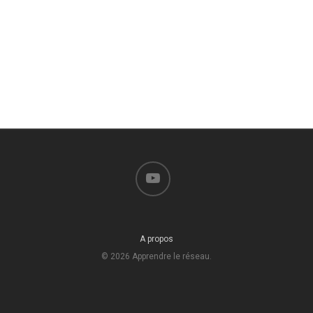
youtube
A propos
© 2026 Apprendre le réseau.